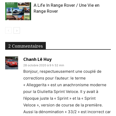
A Life In Range Rover / Une Vie en
Range Rover
2 Commentaires
Chanh Lê Huy
28 octobre 2020 à 9 h 52 min
Bonjour, respectueusement une couplé de
corrections pour l’auteur: le terme
« Alleggerita » est un anachronisme moderne
pour la Giulietta Sprint Veloce. Il y avait à
l’époque juste la « Sprint » et la « Sprint
Veloce », version de course de la première.
Aussi la dénomination « 33/2 » est incorrect car