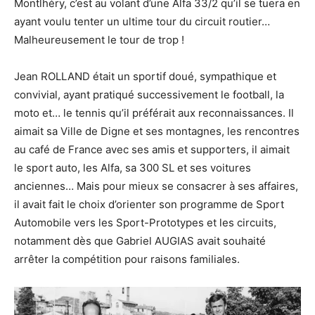
Montlhéry, c’est au volant d’une Alfa 33/2 qu’il se tuera en
ayant voulu tenter un ultime tour du circuit routier…
Malheureusement le tour de trop !
Jean ROLLAND était un sportif doué, sympathique et
convivial, ayant pratiqué successivement le football, la
moto et… le tennis qu’il préférait aux reconnaissances. Il
aimait sa Ville de Digne et ses montagnes, les rencontres
au café de France avec ses amis et supporters, il aimait
le sport auto, les Alfa, sa 300 SL et ses voitures
anciennes… Mais pour mieux se consacrer à ses affaires,
il avait fait le choix d’orienter son programme de Sport
Automobile vers les Sport-Prototypes et les circuits,
notamment dès que Gabriel AUGIAS avait souhaité
arrêter la compétition pour raisons familiales.