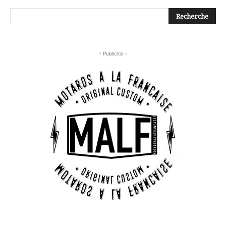
- Publicité -