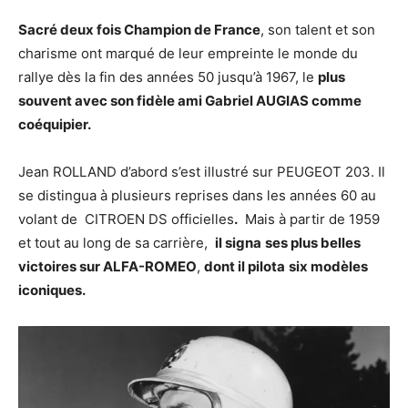
Sacré deux fois Champion de France
, son talent et son
charisme ont marqué de leur empreinte le monde du
rallye dès la fin des années 50 jusqu’à 1967, le
plus
souvent avec son fidèle ami Gabriel AUGIAS comme
coéquipier.
Jean ROLLAND d’abord s’est illustré sur PEUGEOT 203. Il
se distingua à plusieurs reprises dans les années 60 au
volant de CITROEN DS officielles
.
Mais à partir de 1959
et tout au long de sa carrière,
il signa
ses plus belles
victoires sur ALFA-ROMEO
,
dont il pilota
six modèles
iconiques.