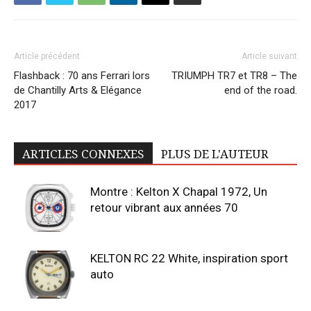
Article précédent
Article suivant
Flashback : 70 ans Ferrari lors
TRIUMPH TR7 et TR8 – The
de Chantilly Arts & Elégance
end of the road.
2017
ARTICLES CONNEXES
PLUS DE L'AUTEUR
Montre : Kelton X Chapal 1972, Un
retour vibrant aux années 70
KELTON RC 22 White, inspiration sport
auto