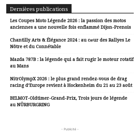
Dernières publications
Les Coupes Moto Légende 2026 : la passion des motos
anciennes a une nouvelle fois enflammé Dijon-Prenois
Chantilly Arts & Élégance 2024 : au cœur des Rallyes Le
Nôtre et du Connétable
Mazda 787B : la légende qui a fait rugir le moteur rotatif
au Mans
NitrOlympX 2026 : le plus grand rendez-vous de drag
racing d’Europe revient à Hockenheim du 21 au 23 août
BELMOT-Oldtimer-Grand-Prix, Trois jours de légende
au NÜRBURGRING
- Publicité -