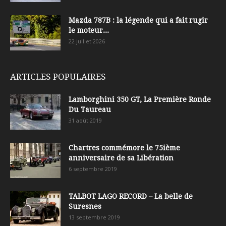
Mazda 787B : la légende qui a fait rugir
le moteur...
22 juillet 2026
ARTICLES POPULAIRES
Lamborghini 350 GT, La Première Ronde
Du Taureau
31 août 2019
Chartres commémore le 75ième
anniversaire de sa Libération
6 septembre 2019
TALBOT LAGO RECORD – La belle de
Suresnes
13 septembre 2019