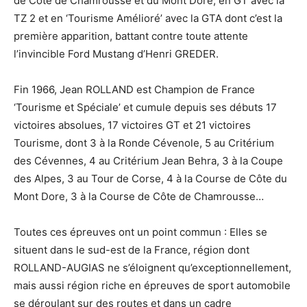
de Côte de Chamrousse et du Mont Dore, en GT avec la
TZ 2 et en ‘Tourisme Amélioré’ avec la GTA dont c’est la
première apparition, battant contre toute attente
l’invincible Ford Mustang d’Henri GREDER.
Fin 1966, Jean ROLLAND est Champion de France
‘Tourisme et Spéciale’ et cumule depuis ses débuts 17
victoires absolues, 17 victoires GT et 21 victoires
Tourisme, dont 3 à la Ronde Cévenole, 5 au Critérium
des Cévennes, 4 au Critérium Jean Behra, 3 à la Coupe
des Alpes, 3 au Tour de Corse, 4 à la Course de Côte du
Mont Dore, 3 à la Course de Côte de Chamrousse…
Toutes ces épreuves ont un point commun : Elles se
situent dans le sud-est de la France, région dont
ROLLAND-AUGIAS ne s’éloignent qu’exceptionnellement,
mais aussi région riche en épreuves de sport automobile
se déroulant sur des routes et dans un cadre