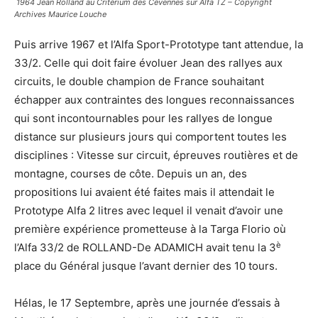
1964 Jean Rolland au Critérium des Cévennes sur Alfa TZ – Copyright
Archives Maurice Louche
Puis arrive 1967 et l’Alfa Sport-Prototype tant attendue, la
33/2. Celle qui doit faire évoluer Jean des rallyes aux
circuits, le double champion de France souhaitant
échapper aux contraintes des longues reconnaissances
qui sont incontournables pour les rallyes de longue
distance sur plusieurs jours qui comportent toutes les
disciplines : Vitesse sur circuit, épreuves routières et de
montagne, courses de côte. Depuis un an, des
propositions lui avaient été faites mais il attendait le
Prototype Alfa 2 litres avec lequel il venait d’avoir une
première expérience prometteuse à la Targa Florio où
è
l’Alfa 33/2 de ROLLAND-De ADAMICH avait tenu la 3
place du Général jusque l’avant dernier des 10 tours.
Hélas, le 17 Septembre, après une journée d’essais à