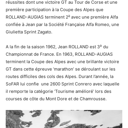
réussites dont une victoire GT au Tour de Corse et une
première participation à la Coupe des Alpes que
è
ROLLAND-AUGIAS terminent 2
avec une première Alfa
confiée à Jean par la Société Française Alfa Romeo, une
Giulietta Sprint Zagato.
è
A la fin de la saison 1962, Jean ROLLAND est 3
du
Championnat de France. En 1963, ROLLAND-AUGIAS
terminent la Coupe des Alpes avec une brillante victoire
GT dans cette épreuve ‘marathon’ se déroulant sur les
routes difficiles des cols des Alpes. Durant l’année, la
SoFAR lui confie une 2600 Sprint Conrero avec laquelle
il remporte la catégorie ‘Tourisme amélioré’ lors des
courses de côte du Mont Dore et de Chamrousse.