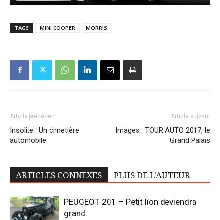
TAGS
MINI COOPER
MORRIS
Article précédent
Article suivant
Insolite : Un cimetière
Images : TOUR AUTO 2017, le
automobile
Grand Palais
ARTICLES CONNEXES
PLUS DE L'AUTEUR
PEUGEOT 201 – Petit lion deviendra
grand.