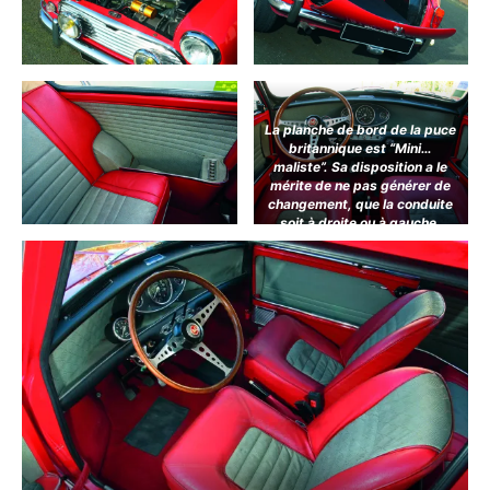
La planche de bord de la puce
britannique est “Mini…
maliste”. Sa disposition a le
mérite de ne pas générer de
changement, que la conduite
soit à droite ou à gauche.