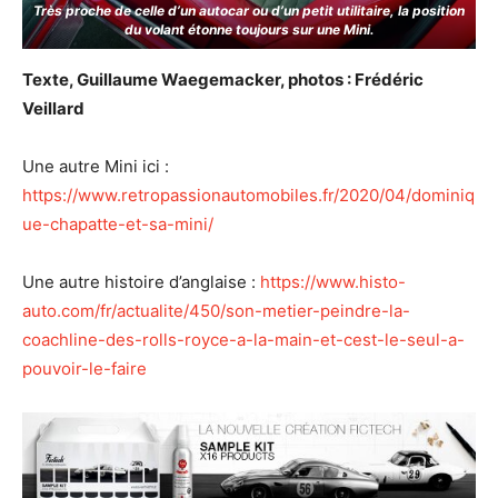
Très proche de celle d’un autocar ou d’un petit utilitaire, la position
du volant étonne toujours sur une Mini.
Texte, Guillaume Waegemacker, photos : Frédéric
Veillard
Une autre Mini ici :
https://www.retropassionautomobiles.fr/2020/04/dominiq
ue-chapatte-et-sa-mini/
Une autre histoire d’anglaise :
https://www.histo-
auto.com/fr/actualite/450/son-metier-peindre-la-
coachline-des-rolls-royce-a-la-main-et-cest-le-seul-a-
pouvoir-le-faire