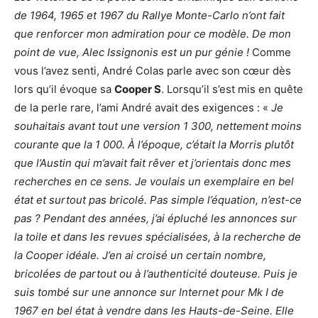
de 1964, 1965 et 1967 du Rallye Monte-Carlo n’ont fait
que renforcer mon admiration pour ce modèle. De mon
point de vue, Alec Issignonis est un pur génie !
Comme
vous l’avez senti, André Colas parle avec son cœur dès
lors qu’il évoque sa
Cooper S
. Lorsqu’il s’est mis en quête
de la perle rare, l’ami André avait des exigences : «
Je
souhaitais avant tout une version 1 300, nettement moins
courante que la 1 000. À l’époque, c’était la Morris plutôt
que l’Austin qui m’avait fait rêver et j’orientais donc mes
recherches en ce sens. Je voulais un exemplaire en bel
état et surtout pas bricolé. Pas simple l’équation, n’est-ce
pas ? Pendant des années, j’ai épluché les annonces sur
la toile et dans les revues spécialisées, à la recherche de
la Cooper idéale. J’en ai croisé un certain nombre,
bricolées de partout ou à l’authenticité douteuse. Puis je
suis tombé sur une annonce sur Internet pour Mk I de
1967 en bel état à vendre dans les Hauts-de-Seine. Elle