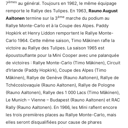
èmes
7
au général. Toujours en 1962, le même équipage
remporte le Rallye des Tulipes. En 1963,
Rauno August
ème
Aaltonen
termine sur la 3
marche du podium au
Rallye Monte-Carlo et à la Coupe des Alpes. Paddy
Hopkirk et Henry Liddon remportent le Rallye Monte-
Carlo 1964. Cette même saison, Timo Mäkinen rafle la
victoire au Rallye des Tulipes. La saison 1965 est
époustouflante pour la Mini Cooper avec une palanquée
de victoires : Rallye Monte-Carlo (Timo Mäkinen), Circuit
d’Irlande (Paddy Hopkirk), Coupe des Alpes (Timo
Mäkinen), Rallye de Genève (Rauno Aaltonen), Rallye de
Tchécoslovaquie (Rauno Aaltonen), Rallye de Pologne
(Rauno Aaltonen), Rallye des 1 000 Lacs (Timo Mäkinen),
Le Munich – Vienne – Budapest (Rauno Aaltonen) et RAC
Rally (Rauno Aaltonen). En 1966, les Mini raflent encore
les trois premières places au Rallye Monte-Carlo, mais
elles seront disqualifiées pour cause de phares