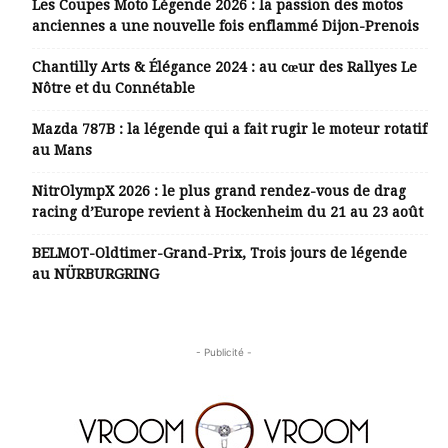
Les Coupes Moto Légende 2026 : la passion des motos
anciennes a une nouvelle fois enflammé Dijon-Prenois
Chantilly Arts & Élégance 2024 : au cœur des Rallyes Le
Nôtre et du Connétable
Mazda 787B : la légende qui a fait rugir le moteur rotatif
au Mans
NitrOlympX 2026 : le plus grand rendez-vous de drag
racing d’Europe revient à Hockenheim du 21 au 23 août
BELMOT-Oldtimer-Grand-Prix, Trois jours de légende
au NÜRBURGRING
- Publicité -