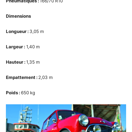
Pneumatiques :
166/70 R10
Dimensions
Longueur :
3,05 m
Largeur :
1,40 m
Hauteur :
1,35 m
Empattement :
2,03 m
Poids :
650 kg