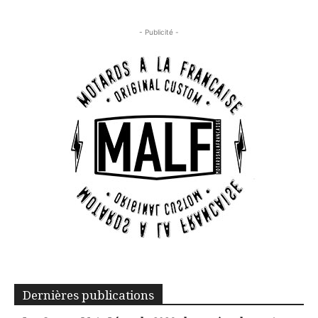
- Publicité -
Dernières publications