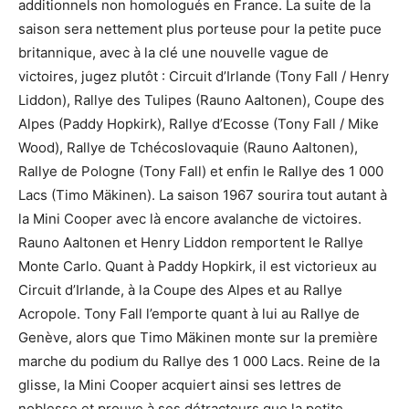
additionnels non homologués en France. La suite de la
saison sera nettement plus porteuse pour la petite puce
britannique, avec à la clé une nouvelle vague de
victoires, jugez plutôt : Circuit d’Irlande (Tony Fall / Henry
Liddon), Rallye des Tulipes (Rauno Aaltonen), Coupe des
Alpes (Paddy Hopkirk), Rallye d’Ecosse (Tony Fall / Mike
Wood), Rallye de Tchécoslovaquie (Rauno Aaltonen),
Rallye de Pologne (Tony Fall) et enfin le Rallye des 1 000
Lacs (Timo Mäkinen). La saison 1967 sourira tout autant à
la Mini Cooper avec là encore avalanche de victoires.
Rauno Aaltonen et Henry Liddon remportent le Rallye
Monte Carlo. Quant à Paddy Hopkirk, il est victorieux au
Circuit d’Irlande, à la Coupe des Alpes et au Rallye
Acropole. Tony Fall l’emporte quant à lui au Rallye de
Genève, alors que Timo Mäkinen monte sur la première
marche du podium du Rallye des 1 000 Lacs. Reine de la
glisse, la Mini Cooper acquiert ainsi ses lettres de
noblesse et prouve à ses détracteurs que la petite