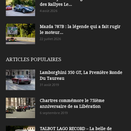
des Rallyes Le...
4 août 2026
Mazda 787B : la légende qui a fait rugir
le moteur...
22 juillet 2026
ARTICLES POPULAIRES
Lamborghini 350 GT, La Première Ronde
Du Taureau
31 août 2019
Chartres commémore le 75ième
anniversaire de sa Libération
6 septembre 2019
TALBOT LAGO RECORD – La belle de