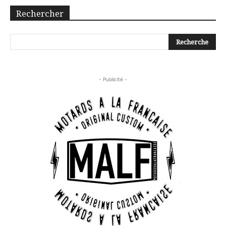
Rechercher
- Publicité -