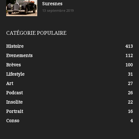
Suresnes
13 septembre 2019
CATÉGORIE POPULAIRE
Histoire
413
Evenements
112
Brèves
100
Lifestyle
31
Art
27
Podcast
26
Insolite
22
Portrait
16
Conso
4