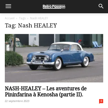
Accueil
Tags
Nash HEALEY
Tag: Nash HEALEY
NASH-HEALEY – Les aventures de
Pininfarina à Kenosha (partie II).
22 septembre 2023
0