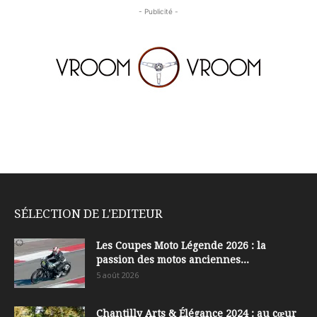
- Publicité -
SÉLECTION DE L'EDITEUR
Les Coupes Moto Légende 2026 : la
passion des motos anciennes...
5 août 2026
Chantilly Arts & Élégance 2024 : au cœur