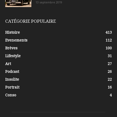
13 septembre 2019
CATÉGORIE POPULAIRE
Histoire
413
Evenements
112
Brèves
100
Lifestyle
31
Art
27
Podcast
26
Insolite
22
Portrait
16
Conso
4