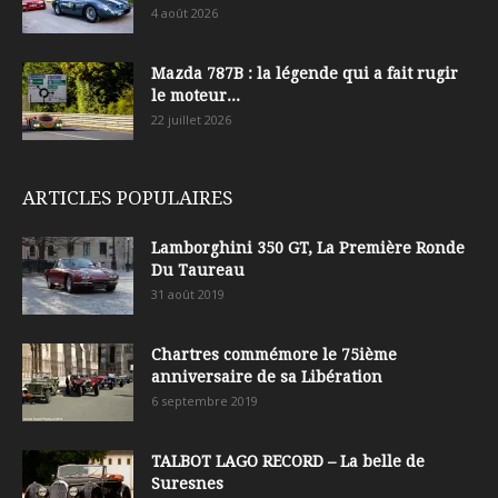
4 août 2026
Mazda 787B : la légende qui a fait rugir
le moteur...
22 juillet 2026
ARTICLES POPULAIRES
Lamborghini 350 GT, La Première Ronde
Du Taureau
31 août 2019
Chartres commémore le 75ième
anniversaire de sa Libération
6 septembre 2019
TALBOT LAGO RECORD – La belle de
Suresnes