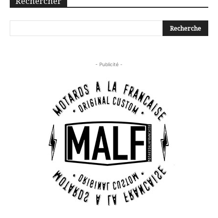
Rechercher
- Publicité -